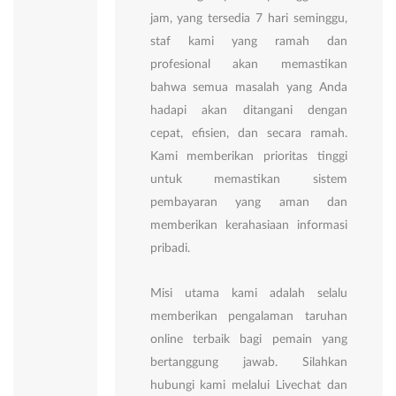
jam, yang tersedia 7 hari seminggu,
staf kami yang ramah dan
profesional akan memastikan
bahwa semua masalah yang Anda
hadapi akan ditangani dengan
cepat, efisien, dan secara ramah.
Kami memberikan prioritas tinggi
untuk memastikan sistem
pembayaran yang aman dan
memberikan kerahasiaan informasi
pribadi.
Misi utama kami adalah selalu
memberikan pengalaman taruhan
online terbaik bagi pemain yang
bertanggung jawab. Silahkan
hubungi kami melalui Livechat dan