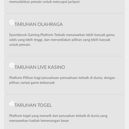
memudahkan pemain untuk mencapai jackpot
TARUHAN OLAHRAGA
Sportsbook Gaming Platform Terbaik menawarkan lebih banyak game,
odds yang lebih tinggi, dan menyediakan pilihan yang lebih banyak
untuk pemain.
TARUHAN LIVE KASINO
Platform Pilihan bagi perusahaan-perusahaan terbaik di dunia, dengan
pilihan variasi game terbanyak
TARUHAN TOGEL
Platform togel yang menarik dari perusahan terbaik di dunia yang
menawarkan hadiah kemenangan besar