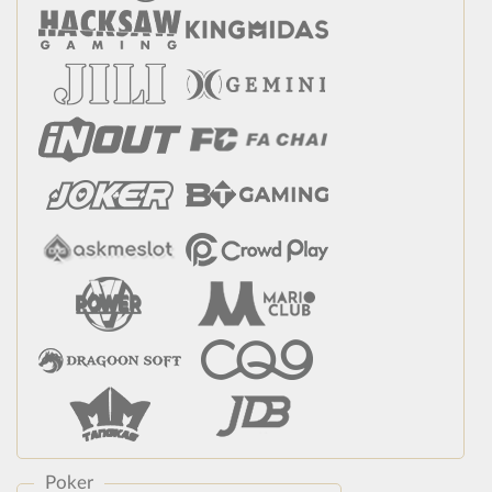
Poker