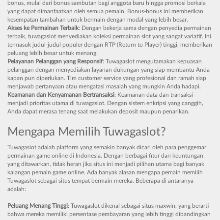
bonus, mulai dari bonus sambutan bagi anggota baru hingga promosi berkala
yang dapat dimanfaatkan oleh semua pemain. Bonus-bonus ini memberikan
kesempatan tambahan untuk bermain dengan modal yang lebih besar.
Akses ke Permainan Terbaik
: Dengan bekerja sama dengan penyedia permainan
terbaik, tuwagaslot menyediakan koleksi permainan slot yang sangat variatif. Ini
termasuk judul-judul populer dengan RTP (Return to Player) tinggi, memberikan
peluang lebih besar untuk menang.
Pelayanan Pelanggan yang Responsif
: Tuwagaslot mengutamakan kepuasan
pelanggan dengan menyediakan layanan dukungan yang siap membantu Anda
kapan pun diperlukan. Tim customer service yang profesional dan ramah siap
menjawab pertanyaan atau mengatasi masalah yang mungkin Anda hadapi.
Keamanan dan Kenyamanan Bertransaksi
: Keamanan data dan transaksi
menjadi prioritas utama di tuwagaslot. Dengan sistem enkripsi yang canggih,
Anda dapat merasa tenang saat melakukan deposit maupun penarikan.
Mengapa Memilih Tuwagaslot?
Tuwagaslot adalah platform yang semakin banyak dicari oleh para penggemar
permainan game online di Indonesia. Dengan berbagai fitur dan keuntungan
yang ditawarkan, tidak heran jika situs ini menjadi pilihan utama bagi banyak
kalangan pemain game online. Ada banyak alasan mengapa pemain memilih
Tuwagaslot sebagai situs tempat bermain mereka. Beberapa di antaranya
adalah:
Peluang Menang Tinggi
: Tuwagaslot dikenal sebagai situs maxwin, yang berarti
bahwa mereka memiliki persentase pembayaran yang lebih tinggi dibandingkan