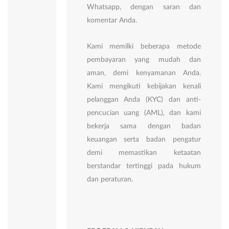
Whatsapp, dengan saran dan
komentar Anda.
Kami memilki beberapa metode
pembayaran yang mudah dan
aman, demi kenyamanan Anda.
Kami mengikuti kebijakan kenali
pelanggan Anda (KYC) dan anti-
pencucian uang (AML), dan kami
bekerja sama dengan badan
keuangan serta badan pengatur
demi memastikan ketaatan
berstandar tertinggi pada hukum
dan peraturan.