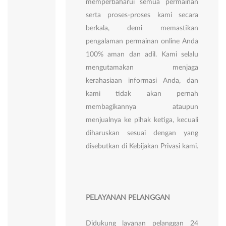
memperbaharui semua permainan
serta proses-proses kami secara
berkala, demi memastikan
pengalaman permainan online Anda
100% aman dan adil. Kami selalu
mengutamakan menjaga
kerahasiaan informasi Anda, dan
kami tidak akan pernah
membagikannya ataupun
menjualnya ke pihak ketiga, kecuali
diharuskan sesuai dengan yang
disebutkan di Kebijakan Privasi kami.
PELAYANAN PELANGGAN
Didukung layanan pelanggan 24