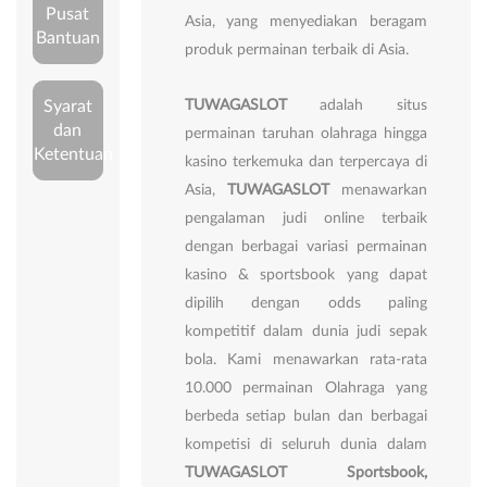
Pusat
Asia, yang menyediakan beragam
Bantuan
produk permainan terbaik di Asia.
Syarat
TUWAGASLOT
adalah situs
dan
permainan taruhan olahraga hingga
Ketentuan
kasino terkemuka dan terpercaya di
Asia,
TUWAGASLOT
menawarkan
pengalaman judi online terbaik
dengan berbagai variasi permainan
kasino & sportsbook yang dapat
dipilih dengan odds paling
kompetitif dalam dunia judi sepak
bola. Kami menawarkan rata-rata
10.000 permainan Olahraga yang
berbeda setiap bulan dan berbagai
kompetisi di seluruh dunia dalam
TUWAGASLOT Sportsbook,