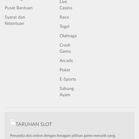
Live
Pusat Bantuan
Casino
Syarat dan
Race
Ketentuan
Togel
Olahraga
Crash
Game
Arcade
Poker
E-Sports
Sabung
Ayam
TARUHAN SLOT
Penyedia slot online dengan beragam pilihan game menarik yang