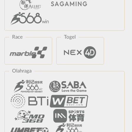
Race
Togel
Olahraga