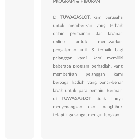
PROGRAM & HIBURAN
Di
TUWAGASLOT
, kami berusaha
untuk memberikan yang terbaik
dalam permainan dan layanan
online untuk menawarkan
pengalaman unik & terbaik bagi
pelanggan kami. Kami memiliki
beberapa program berhadiah, yang
memberikan pelanggan kami
berbagai hadiah yang benar-benar
layak untuk para pemain. Bermain
di
TUWAGASLOT
tidak hanya
menyenangkan dan menghibur,
tetapi juga sangat menguntungkan!