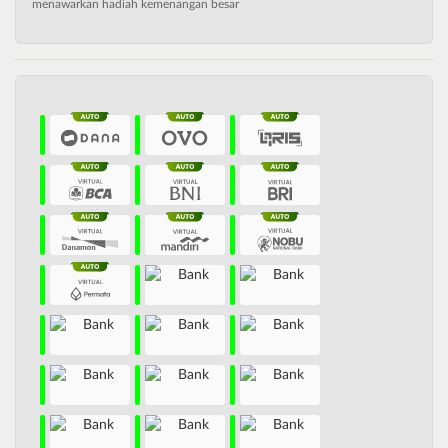
menawarkan hadiah kemenangan besar