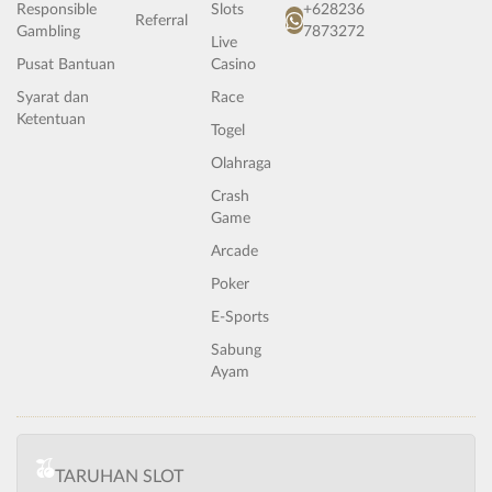
Responsible
Slots
+628236
Referral
Gambling
7873272
Live
Pusat Bantuan
Casino
Syarat dan
Race
Ketentuan
Togel
Olahraga
Crash
Game
Arcade
Poker
E-Sports
Sabung
Ayam
TARUHAN SLOT