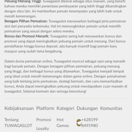
Peluang Menang Tinggi
: Tuwagaslot dikenal sebagai situs maxwin, yang berarti
bahwa mereka memiliki persentase pembayaran yang lebih tinggi dibandingkan
dengan situs lain. Ini memberikan pemain kesempatan yang lebih baik untuk
meraih kemenangan.
Beragam Pilihan Permainan
: Tuwagaslot menawarkan berbagai jenis permainan
slot dari penyedia terkemuka. Hal ini memungkinkan pemain untuk memilih
permainan yang sesuai dengan selera mereka.
Bonus dan Promosi Menarik
: Tuwagaslot sering kali menawarkan bonus dan
promosi yang dapat meningkatkan peluang pemain untuk menang. Dari bonus
pendaftaran hingga bonus deposit, ada banyak insentif bagi pemain baru
maupun yang sudah lama bergabung.
Dalam dunia permainan online, Tuwagaslot muncul sebagai opsi yang menarik
bagi banyak pemain. Dengan beragam pilihan permainan, peluang menang
yang tinggi, dan berbagai bonus yang ditawarkan, Tuwagaslot menjadi tempat
yang ideal untuk meraih kemenangan dalam game online. Dengan pemahaman
yang baik tentang jenis permainan, strategi bermain, dan cara memanfaatkan
bonus, Anda dapat meningkatkan peluang untuk mendapatkan cuan maxwin di
tuwagaslot. Selamat bermain dan semoga beruntung!
Kebijaksanaan
Platform
Kategori
Dukungan
Komunitas
Tentang
Promosi
Hot
+628199
TUWAGASLOT
Games
8495980
Loyalty