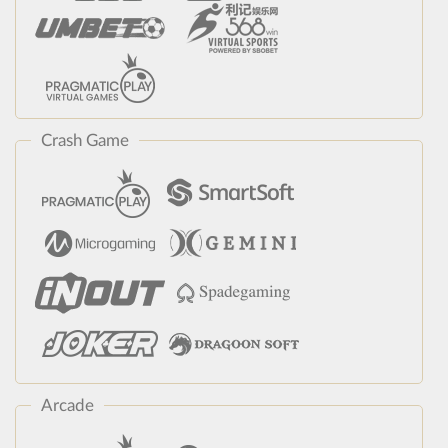
Crash Game
Arcade