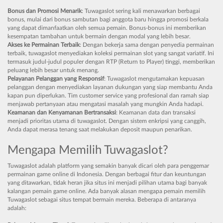
Bonus dan Promosi Menarik
: Tuwagaslot sering kali menawarkan berbagai
bonus, mulai dari bonus sambutan bagi anggota baru hingga promosi berkala
yang dapat dimanfaatkan oleh semua pemain. Bonus-bonus ini memberikan
kesempatan tambahan untuk bermain dengan modal yang lebih besar.
Akses ke Permainan Terbaik
: Dengan bekerja sama dengan penyedia permainan
terbaik, tuwagaslot menyediakan koleksi permainan slot yang sangat variatif. Ini
termasuk judul-judul populer dengan RTP (Return to Player) tinggi, memberikan
peluang lebih besar untuk menang.
Pelayanan Pelanggan yang Responsif
: Tuwagaslot mengutamakan kepuasan
pelanggan dengan menyediakan layanan dukungan yang siap membantu Anda
kapan pun diperlukan. Tim customer service yang profesional dan ramah siap
menjawab pertanyaan atau mengatasi masalah yang mungkin Anda hadapi.
Keamanan dan Kenyamanan Bertransaksi
: Keamanan data dan transaksi
menjadi prioritas utama di tuwagaslot. Dengan sistem enkripsi yang canggih,
Anda dapat merasa tenang saat melakukan deposit maupun penarikan.
Mengapa Memilih Tuwagaslot?
Tuwagaslot adalah platform yang semakin banyak dicari oleh para penggemar
permainan game online di Indonesia. Dengan berbagai fitur dan keuntungan
yang ditawarkan, tidak heran jika situs ini menjadi pilihan utama bagi banyak
kalangan pemain game online. Ada banyak alasan mengapa pemain memilih
Tuwagaslot sebagai situs tempat bermain mereka. Beberapa di antaranya
adalah: