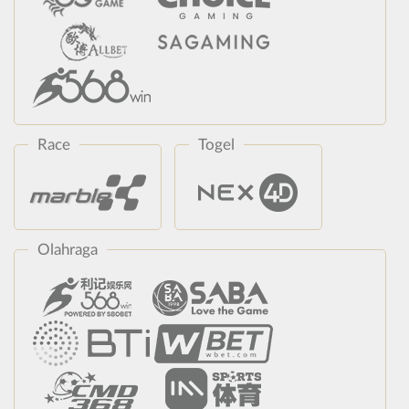
Race
Togel
Olahraga