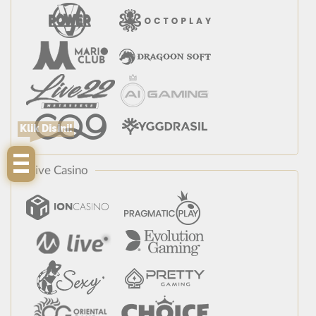
Klik Disini!
Live Casino