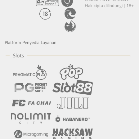
Hak cipta dilindungi | 18+
Platform Penyedia Layanan
Slots