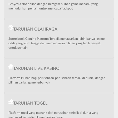
Penyedia slot online dengan beragam pilihan game menarik yang
memudahkan pemain untuk mencapai jackpot
TARUHAN OLAHRAGA
Sportsbook Gaming Platform Terbaik menawarkan lebih banyak game,
odds yang lebih tinggi, dan menyediakan pilihan yang lebih banyak
untuk pemain.
TARUHAN LIVE KASINO
Platform Pilihan bagi perusahaan-perusahaan terbaik di dunia, dengan
pilihan variasi game terbanyak
TARUHAN TOGEL
Platform togel yang menarik dari perusahan terbaik di dunia yang
menawarkan hadiah kemenangan besar