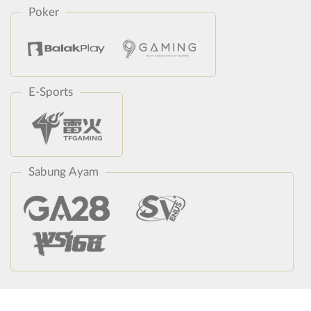
Poker
E-Sports
Sabung Ayam