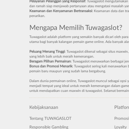
Pelayanan Pelanggan yang Responsif
: Tuwagaslot mengutamakan 
dan ramah siap menjawab pertanyaan atau mengatasi masalah ya
Keamanan dan Kenyamanan Bertransaksi
: Keamanan data dan tra
penarikan.
Mengapa Memilih Tuwagaslot?
Tuwagaslot adalah platform yang semakin banyak dicari oleh para 
utama bagi banyak kalangan pemain game online. Ada banyak ala
Peluang Menang Tinggi
: Tuwagaslot dikenal sebagai situs maxwi
yang lebih baik untuk meraih kemenangan.
Beragam Pilihan Permainan
: Tuwagaslot menawarkan berbagai jen
Bonus dan Promosi Menarik
: Tuwagaslot sering kali menawarkan
pemain baru maupun yang sudah lama bergabung.
Dalam dunia permainan online, Tuwagaslot muncul sebagai opsi 
menjadi tempat yang ideal untuk meraih kemenangan dalam game 
untuk mendapatkan cuan maxwin di tuwagaslot. Selamat bermai
Kebijaksanaan
Platfo
Tentang TUWAGASLOT
Promosi
Responsible Gambling
Loyalty