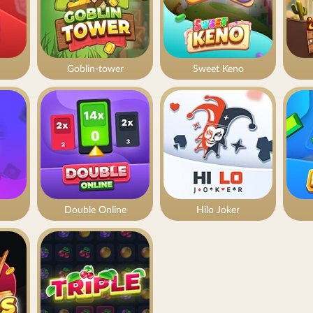
Goblin-tower
Sweet Keno
Double Online
Hilo Joker