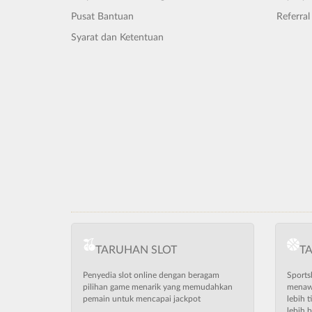
Pusat Bantuan
Referral
Syarat dan Ketentuan
TARUHAN SLOT
T
Penyedia slot online dengan beragam
Sports
pilihan game menarik yang memudahkan
menawa
pemain untuk mencapai jackpot
lebih 
lebih 