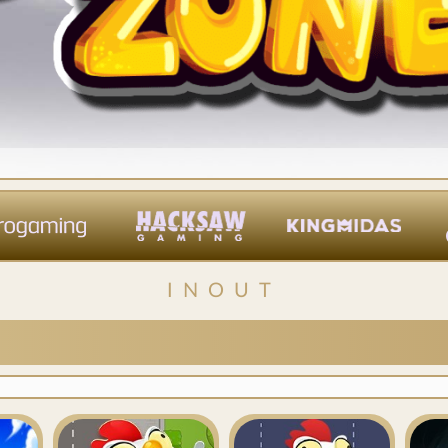
INOUT