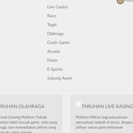
+62
Live Casino
Race
Togel
Olahraga
Crash Game
Arcade
Poker
E-Sports
Sabung Ayam
ARUHAN OLAHRAGA
TARUHAN LIVE KASIN
book Gaming Platform Terbaik
Platform Pilihan bagi perusahaan-
rkan lebih banyak game, odds yang
perusahaan terbaik di dunia, dengan
tinggi, dan menyediakan pilihan yang
pilihan variasi game terbanyak
banyak untuk pemain.