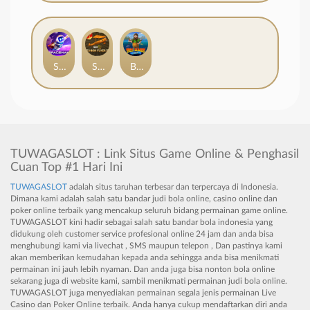
Spaceman
Slot88 High Flyer
Big Bass Crash
TUWAGASLOT : Link Situs Game Online & Penghasil
Cuan Top #1 Hari Ini
TUWAGASLOT
adalah situs taruhan terbesar dan terpercaya di Indonesia.
Dimana kami adalah salah satu bandar judi bola online, casino online dan
poker online terbaik yang mencakup seluruh bidang permainan game online.
TUWAGASLOT kini hadir sebagai salah satu bandar bola indonesia yang
didukung oleh customer service profesional online 24 jam dan anda bisa
menghubungi kami via livechat , SMS maupun telepon , Dan pastinya kami
akan memberikan kemudahan kepada anda sehingga anda bisa menikmati
permainan ini jauh lebih nyaman. Dan anda juga bisa nonton bola online
sekarang juga di website kami, sambil menikmati permainan judi bola online.
TUWAGASLOT juga menyediakan permainan segala jenis permainan Live
Casino dan Poker Online terbaik. Anda hanya cukup mendaftarkan diri anda