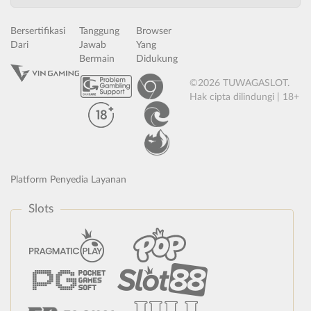
Bersertifikasi
Tanggung
Browser
Dari
Jawab
Yang
Bermain
Didukung
©2026 TUWAGASLOT.
Hak cipta dilindungi | 18+
Platform Penyedia Layanan
Slots