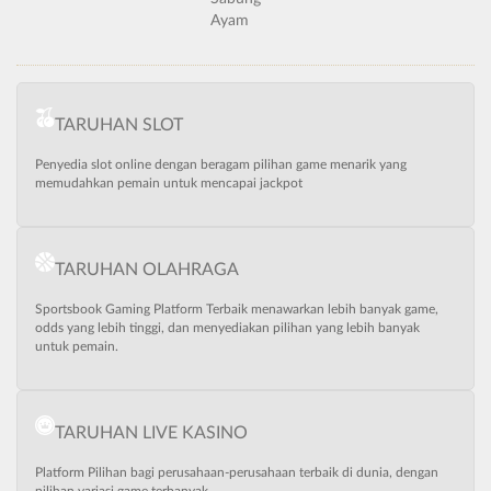
Ayam
TARUHAN SLOT
Penyedia slot online dengan beragam pilihan game menarik yang
memudahkan pemain untuk mencapai jackpot
TARUHAN OLAHRAGA
Sportsbook Gaming Platform Terbaik menawarkan lebih banyak game,
odds yang lebih tinggi, dan menyediakan pilihan yang lebih banyak
untuk pemain.
TARUHAN LIVE KASINO
Platform Pilihan bagi perusahaan-perusahaan terbaik di dunia, dengan