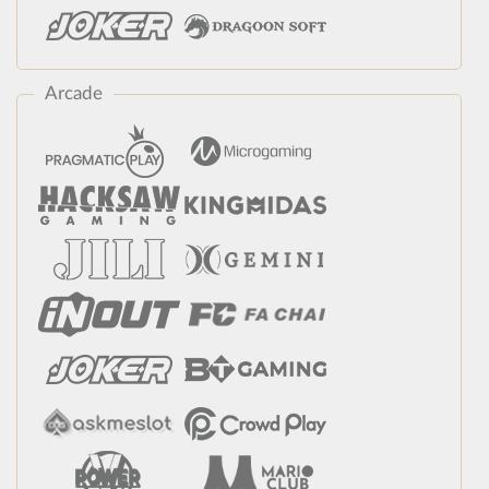
Arcade