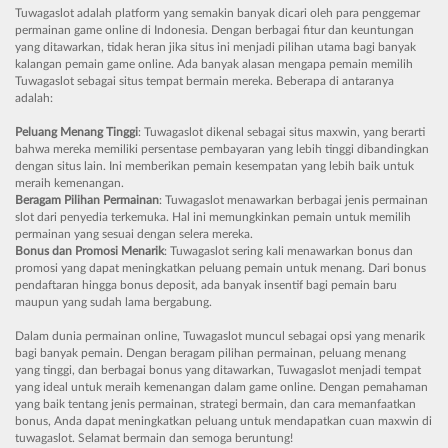
Tuwagaslot adalah platform yang semakin banyak dicari oleh para penggemar
permainan game online di Indonesia. Dengan berbagai fitur dan keuntungan
yang ditawarkan, tidak heran jika situs ini menjadi pilihan utama bagi banyak
kalangan pemain game online. Ada banyak alasan mengapa pemain memilih
Tuwagaslot sebagai situs tempat bermain mereka. Beberapa di antaranya
adalah:
Peluang Menang Tinggi
: Tuwagaslot dikenal sebagai situs maxwin, yang berarti
bahwa mereka memiliki persentase pembayaran yang lebih tinggi dibandingkan
dengan situs lain. Ini memberikan pemain kesempatan yang lebih baik untuk
meraih kemenangan.
Beragam Pilihan Permainan
: Tuwagaslot menawarkan berbagai jenis permainan
slot dari penyedia terkemuka. Hal ini memungkinkan pemain untuk memilih
permainan yang sesuai dengan selera mereka.
Bonus dan Promosi Menarik
: Tuwagaslot sering kali menawarkan bonus dan
promosi yang dapat meningkatkan peluang pemain untuk menang. Dari bonus
pendaftaran hingga bonus deposit, ada banyak insentif bagi pemain baru
maupun yang sudah lama bergabung.
Dalam dunia permainan online, Tuwagaslot muncul sebagai opsi yang menarik
bagi banyak pemain. Dengan beragam pilihan permainan, peluang menang
yang tinggi, dan berbagai bonus yang ditawarkan, Tuwagaslot menjadi tempat
yang ideal untuk meraih kemenangan dalam game online. Dengan pemahaman
yang baik tentang jenis permainan, strategi bermain, dan cara memanfaatkan
bonus, Anda dapat meningkatkan peluang untuk mendapatkan cuan maxwin di
tuwagaslot. Selamat bermain dan semoga beruntung!