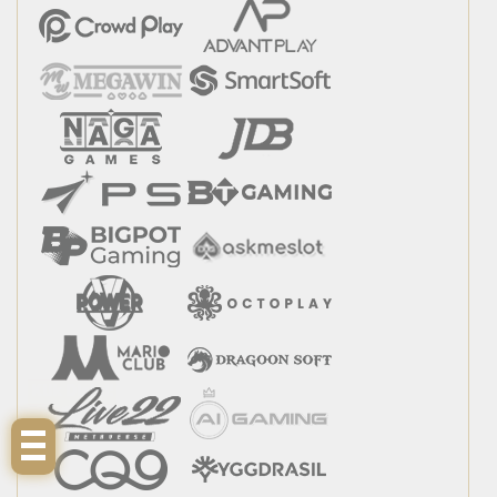
Klik Disini!