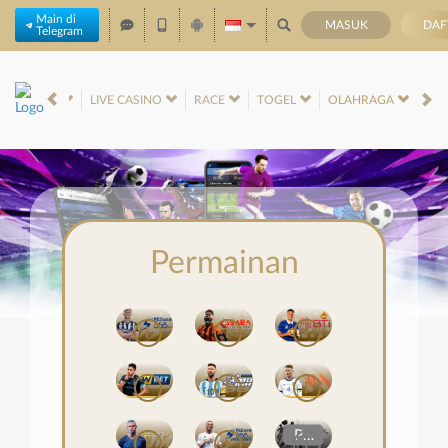
Main di
MASUK
DAF
Telegram
S
SLOTS
LIVE CASINO
RACE
TOGEL
OLAHRAGA
CR
Permainan
i
i
i
i
i
i
i
i
i