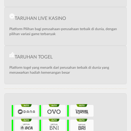
TARUHAN LIVE KASINO
Platform Pilihan bagi perusahaan-perusahaan terbaik di dunia, dengan
pilihan variasi game terbanyak
TARUHAN TOGEL
Platform togel yang menarik dari perusahan terbaik di dunia yang
menawarkan hadiah kemenangan besar