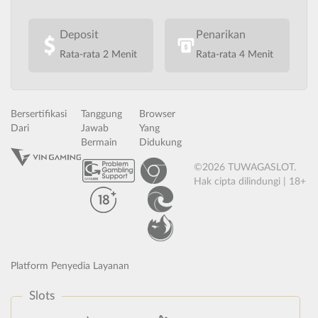
Deposit
Penarikan
Rata-rata 2 Menit
Rata-rata 4 Menit
Bersertifikasi
Tanggung
Browser
Dari
Jawab
Yang
Bermain
Didukung
©2026 TUWAGASLOT.
Hak cipta dilindungi | 18+
Platform Penyedia Layanan
Slots