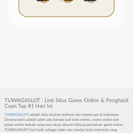
TUWAGASLOT : Link Situs Game Online & Penghasil
Cuan Top #1 Hari Ini
TUWAGASLOT
adalah situs taruhan terbesar dan terpercaya di Indonesia.
Dimana kami adalah salah satu bandar judi bola online, casino online dan
poker online terbaik yang mencakup seluruh bidang permainan game online.
TUWAGASLOT kini hadir sebagai salah satu bandar bola indonesia yang