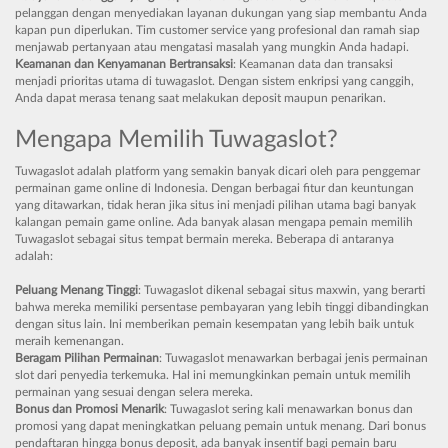
pelanggan dengan menyediakan layanan dukungan yang siap membantu Anda
kapan pun diperlukan. Tim customer service yang profesional dan ramah siap
menjawab pertanyaan atau mengatasi masalah yang mungkin Anda hadapi.
Keamanan dan Kenyamanan Bertransaksi
: Keamanan data dan transaksi
menjadi prioritas utama di tuwagaslot. Dengan sistem enkripsi yang canggih,
Anda dapat merasa tenang saat melakukan deposit maupun penarikan.
Mengapa Memilih Tuwagaslot?
Tuwagaslot adalah platform yang semakin banyak dicari oleh para penggemar
permainan game online di Indonesia. Dengan berbagai fitur dan keuntungan
yang ditawarkan, tidak heran jika situs ini menjadi pilihan utama bagi banyak
kalangan pemain game online. Ada banyak alasan mengapa pemain memilih
Tuwagaslot sebagai situs tempat bermain mereka. Beberapa di antaranya
adalah:
Peluang Menang Tinggi
: Tuwagaslot dikenal sebagai situs maxwin, yang berarti
bahwa mereka memiliki persentase pembayaran yang lebih tinggi dibandingkan
dengan situs lain. Ini memberikan pemain kesempatan yang lebih baik untuk
meraih kemenangan.
Beragam Pilihan Permainan
: Tuwagaslot menawarkan berbagai jenis permainan
slot dari penyedia terkemuka. Hal ini memungkinkan pemain untuk memilih
permainan yang sesuai dengan selera mereka.
Bonus dan Promosi Menarik
: Tuwagaslot sering kali menawarkan bonus dan
promosi yang dapat meningkatkan peluang pemain untuk menang. Dari bonus
pendaftaran hingga bonus deposit, ada banyak insentif bagi pemain baru