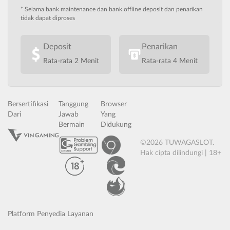
* Selama bank maintenance dan bank offline deposit dan penarikan
tidak dapat diproses
Deposit
Penarikan
Rata-rata 2 Menit
Rata-rata 4 Menit
Bersertifikasi
Tanggung
Browser
Dari
Jawab
Yang
Bermain
Didukung
©2026 TUWAGASLOT.
Hak cipta dilindungi | 18+
Platform Penyedia Layanan