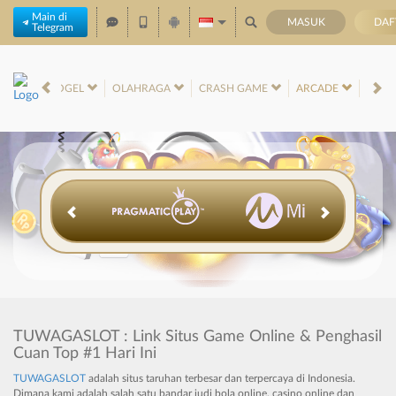
Main di
MASUK
DAF
Telegram
RACE
TOGEL
OLAHRAGA
CRASH GAME
ARCADE
POK
TUWAGASLOT : Link Situs Game Online & Penghasil
Cuan Top #1 Hari Ini
TUWAGASLOT
adalah situs taruhan terbesar dan terpercaya di Indonesia.
Dimana kami adalah salah satu bandar judi bola online, casino online dan