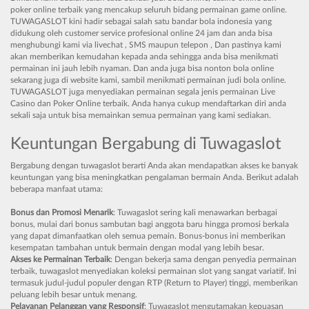
poker online terbaik yang mencakup seluruh bidang permainan game online.
TUWAGASLOT kini hadir sebagai salah satu bandar bola indonesia yang
didukung oleh customer service profesional online 24 jam dan anda bisa
menghubungi kami via livechat , SMS maupun telepon , Dan pastinya kami
akan memberikan kemudahan kepada anda sehingga anda bisa menikmati
permainan ini jauh lebih nyaman. Dan anda juga bisa nonton bola online
sekarang juga di website kami, sambil menikmati permainan judi bola online.
TUWAGASLOT juga menyediakan permainan segala jenis permainan Live
Casino dan Poker Online terbaik. Anda hanya cukup mendaftarkan diri anda
sekali saja untuk bisa memainkan semua permainan yang kami sediakan.
Keuntungan Bergabung di Tuwagaslot
Bergabung dengan tuwagaslot berarti Anda akan mendapatkan akses ke banyak
keuntungan yang bisa meningkatkan pengalaman bermain Anda. Berikut adalah
beberapa manfaat utama:
Bonus dan Promosi Menarik
: Tuwagaslot sering kali menawarkan berbagai
bonus, mulai dari bonus sambutan bagi anggota baru hingga promosi berkala
yang dapat dimanfaatkan oleh semua pemain. Bonus-bonus ini memberikan
kesempatan tambahan untuk bermain dengan modal yang lebih besar.
Akses ke Permainan Terbaik
: Dengan bekerja sama dengan penyedia permainan
terbaik, tuwagaslot menyediakan koleksi permainan slot yang sangat variatif. Ini
termasuk judul-judul populer dengan RTP (Return to Player) tinggi, memberikan
peluang lebih besar untuk menang.
Pelayanan Pelanggan yang Responsif
: Tuwagaslot mengutamakan kepuasan