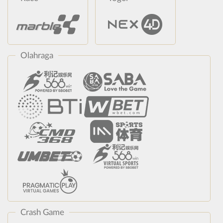
Olahraga
Crash Game