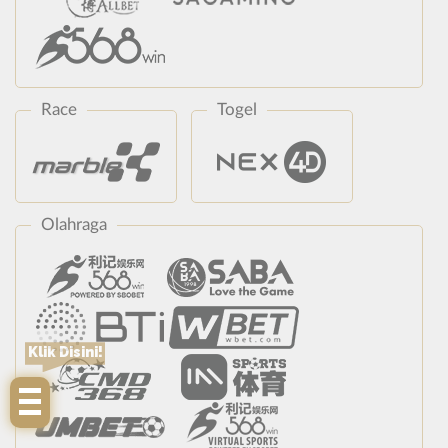
Race
Togel
Olahraga
Klik Disini!