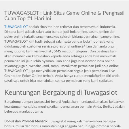
TUWAGASLOT : Link Situs Game Online & Penghasil
Cuan Top #1 Hari Ini
TUWAGASLOT
adalah situs taruhan terbesar dan terpercaya di Indonesia.
Dimana kami adalah salah satu bandar judi bola online, casino online dan
poker online terbaik yang mencakup seluruh bidang permainan game online.
TUWAGASLOT kini hadir sebagai salah satu bandar bola indonesia yang
didukung oleh customer service profesional online 24 jam dan anda bisa
menghubungi kami via livechat , SMS maupun telepon , Dan pastinya kami
akan memberikan kemudahan kepada anda sehingga anda bisa menikmati
permainan ini jauh lebih nyaman. Dan anda juga bisa nonton bola online
sekarang juga di website kami, sambil menikmati permainan judi bola online.
TUWAGASLOT juga menyediakan permainan segala jenis permainan Live
Casino dan Poker Online terbaik. Anda hanya cukup mendaftarkan diri anda
sekali saja untuk bisa memainkan semua permainan yang kami sediakan.
Keuntungan Bergabung di Tuwagaslot
Bergabung dengan tuwagaslot berarti Anda akan mendapatkan akses ke banyak
keuntungan yang bisa meningkatkan pengalaman bermain Anda. Berikut adalah
beberapa manfaat utama:
Bonus dan Promosi Menarik
: Tuwagaslot sering kali menawarkan berbagai
bonus, mulai dari bonus sambutan bagi anggota baru hingga promosi berkala