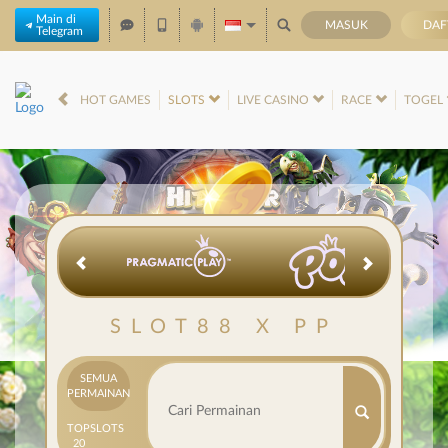
Main di
MASUK
DAF
Telegram
IDR
12,685,000,
HOT GAMES
SLOTS
LIVE CASINO
RACE
TOGEL
SLOT88 X PP
SEMUA
PERMAINAN
TOP
SLOTS
20