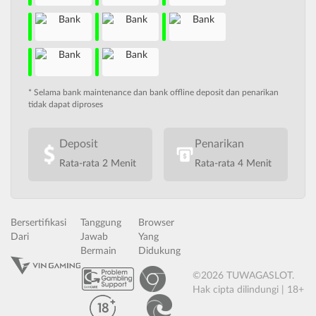
* Selama bank maintenance dan bank offline deposit dan penarikan
tidak dapat diproses
Deposit
Penarikan
Rata-rata 2 Menit
Rata-rata 4 Menit
Bersertifikasi
Tanggung
Browser
Dari
Jawab
Yang
Bermain
Didukung
©2026 TUWAGASLOT.
Hak cipta dilindungi | 18+