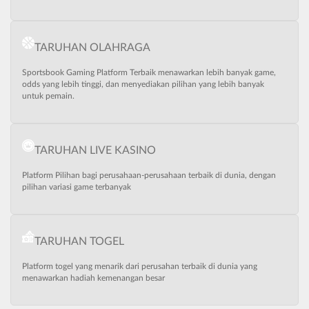
TARUHAN OLAHRAGA
Sportsbook Gaming Platform Terbaik menawarkan lebih banyak game,
odds yang lebih tinggi, dan menyediakan pilihan yang lebih banyak
untuk pemain.
TARUHAN LIVE KASINO
Platform Pilihan bagi perusahaan-perusahaan terbaik di dunia, dengan
pilihan variasi game terbanyak
TARUHAN TOGEL
Platform togel yang menarik dari perusahan terbaik di dunia yang
menawarkan hadiah kemenangan besar