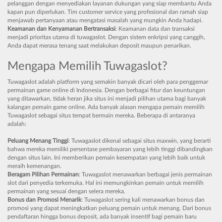
pelanggan dengan menyediakan layanan dukungan yang siap membantu Anda
kapan pun diperlukan. Tim customer service yang profesional dan ramah siap
menjawab pertanyaan atau mengatasi masalah yang mungkin Anda hadapi.
Keamanan dan Kenyamanan Bertransaksi
: Keamanan data dan transaksi
menjadi prioritas utama di tuwagaslot. Dengan sistem enkripsi yang canggih,
Anda dapat merasa tenang saat melakukan deposit maupun penarikan.
Mengapa Memilih Tuwagaslot?
Tuwagaslot adalah platform yang semakin banyak dicari oleh para penggemar
permainan game online di Indonesia. Dengan berbagai fitur dan keuntungan
yang ditawarkan, tidak heran jika situs ini menjadi pilihan utama bagi banyak
kalangan pemain game online. Ada banyak alasan mengapa pemain memilih
Tuwagaslot sebagai situs tempat bermain mereka. Beberapa di antaranya
adalah:
Peluang Menang Tinggi
: Tuwagaslot dikenal sebagai situs maxwin, yang berarti
bahwa mereka memiliki persentase pembayaran yang lebih tinggi dibandingkan
dengan situs lain. Ini memberikan pemain kesempatan yang lebih baik untuk
meraih kemenangan.
Beragam Pilihan Permainan
: Tuwagaslot menawarkan berbagai jenis permainan
slot dari penyedia terkemuka. Hal ini memungkinkan pemain untuk memilih
permainan yang sesuai dengan selera mereka.
Bonus dan Promosi Menarik
: Tuwagaslot sering kali menawarkan bonus dan
promosi yang dapat meningkatkan peluang pemain untuk menang. Dari bonus
pendaftaran hingga bonus deposit, ada banyak insentif bagi pemain baru