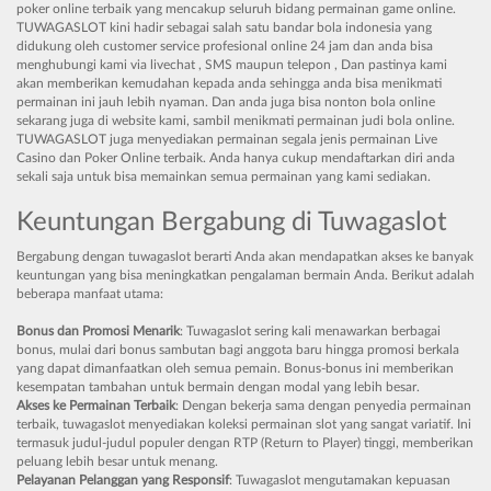
poker online terbaik yang mencakup seluruh bidang permainan game online.
TUWAGASLOT kini hadir sebagai salah satu bandar bola indonesia yang
didukung oleh customer service profesional online 24 jam dan anda bisa
menghubungi kami via livechat , SMS maupun telepon , Dan pastinya kami
akan memberikan kemudahan kepada anda sehingga anda bisa menikmati
permainan ini jauh lebih nyaman. Dan anda juga bisa nonton bola online
sekarang juga di website kami, sambil menikmati permainan judi bola online.
TUWAGASLOT juga menyediakan permainan segala jenis permainan Live
Casino dan Poker Online terbaik. Anda hanya cukup mendaftarkan diri anda
sekali saja untuk bisa memainkan semua permainan yang kami sediakan.
Keuntungan Bergabung di Tuwagaslot
Bergabung dengan tuwagaslot berarti Anda akan mendapatkan akses ke banyak
keuntungan yang bisa meningkatkan pengalaman bermain Anda. Berikut adalah
beberapa manfaat utama:
Bonus dan Promosi Menarik
: Tuwagaslot sering kali menawarkan berbagai
bonus, mulai dari bonus sambutan bagi anggota baru hingga promosi berkala
yang dapat dimanfaatkan oleh semua pemain. Bonus-bonus ini memberikan
kesempatan tambahan untuk bermain dengan modal yang lebih besar.
Akses ke Permainan Terbaik
: Dengan bekerja sama dengan penyedia permainan
terbaik, tuwagaslot menyediakan koleksi permainan slot yang sangat variatif. Ini
termasuk judul-judul populer dengan RTP (Return to Player) tinggi, memberikan
peluang lebih besar untuk menang.
Pelayanan Pelanggan yang Responsif
: Tuwagaslot mengutamakan kepuasan