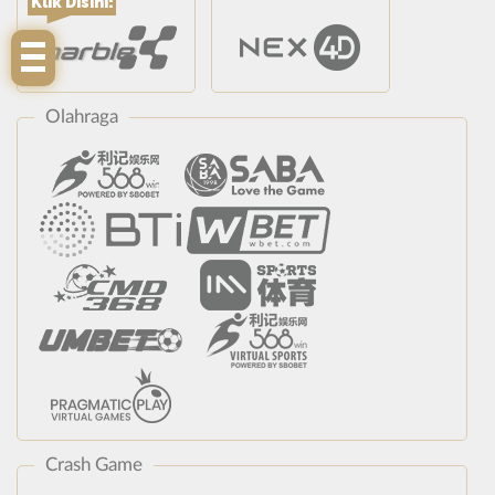
Klik Disini!
Olahraga
Crash Game