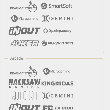
Arcade