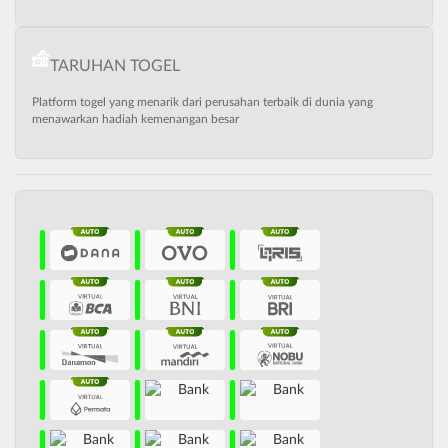
TARUHAN TOGEL
Platform togel yang menarik dari perusahan terbaik di dunia yang
menawarkan hadiah kemenangan besar