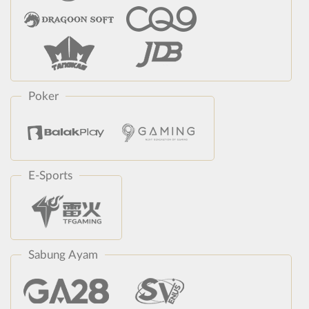
Poker
E-Sports
Sabung Ayam