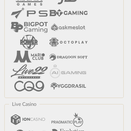
Live Casino