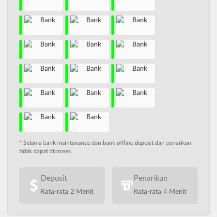
* Selama bank maintenance dan bank offline deposit dan penarikan
tidak dapat diproses
Deposit
Penarikan
Rata-rata 2 Menit
Rata-rata 4 Menit