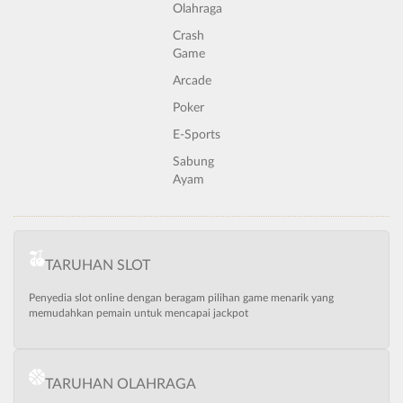
Olahraga
Crash
Game
Arcade
Poker
E-Sports
Sabung
Ayam
TARUHAN SLOT
Penyedia slot online dengan beragam pilihan game menarik yang
memudahkan pemain untuk mencapai jackpot
TARUHAN OLAHRAGA