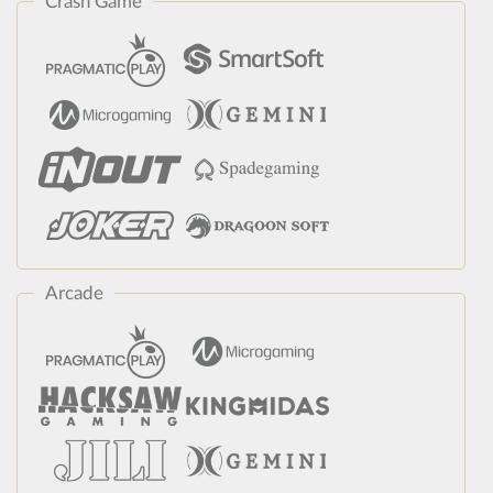
Crash Game
Arcade