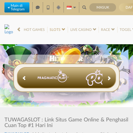
Main di
MASUK
DAF
Telegram
IDR
12,672,814,
HOT GAMES
SLOTS
LIVE CASINO
RACE
TOGEL
TUWAGASLOT : Link Situs Game Online & Penghasil
Cuan Top #1 Hari Ini