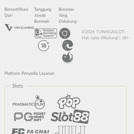
Bersertifikasi
Tanggung
Browser
Dari
Jawab
Yang
Bermain
Didukung
©2026 TUWAGASLOT.
Hak cipta dilindungi | 18+
Platform Penyedia Layanan
Slots