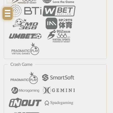
Klik Disini!
Crash Game