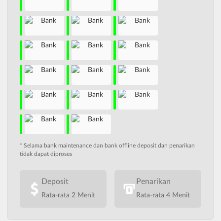
* Selama bank maintenance dan bank offline deposit dan penarikan
tidak dapat diproses
Deposit
Penarikan
Rata-rata 2 Menit
Rata-rata 4 Menit