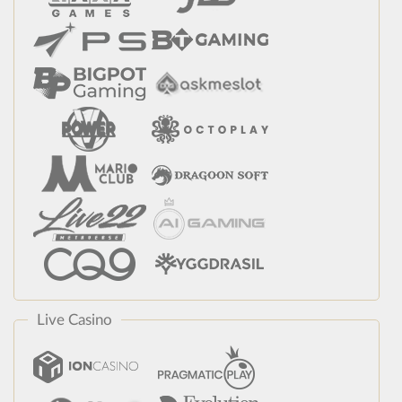
Live Casino