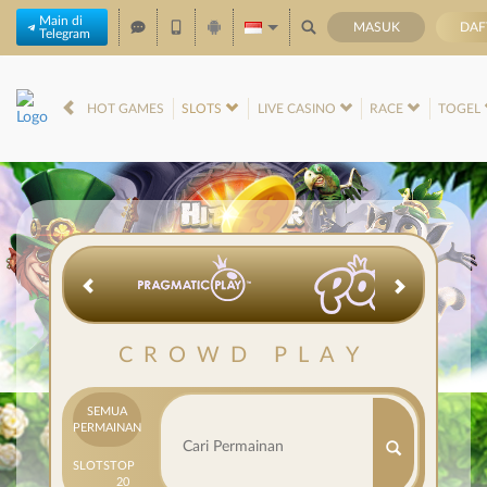
Main di
MASUK
DAF
Telegram
IDR
12,676,882,
HOT GAMES
SLOTS
LIVE CASINO
RACE
TOGEL
CROWD PLAY
SEMUA
PERMAINAN
SLOTS
TOP
20