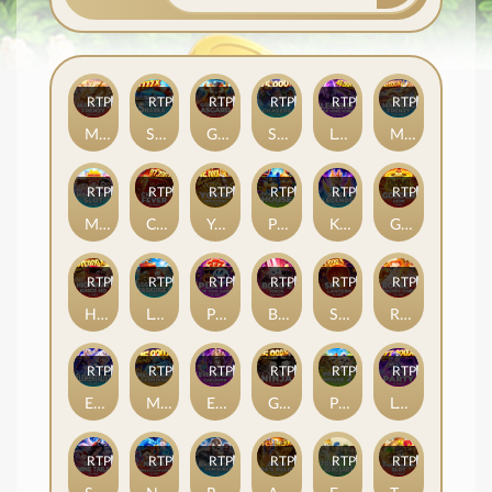
RTP
96%
RTP
87%
RTP
96%
RTP
98%
RTP
95%
RTP
89%
Mahjong Frenzy
Sharkalicious
Gods of Asgard
Sky Chasers
Legend of King Kong
Mahjong Frenzy : Tiles of Fortunes
RTP
96%
RTP
98%
RTP
96%
RTP
95%
RTP
95%
RTP
98%
Money Tree Slot
CNY Fever
Yokai Treasure
Paw House
Kirin Legends
Golden Lion
RTP
98%
RTP
95%
RTP
96%
RTP
96%
RTP
95%
RTP
97%
Highway Kings HD
Lost Paradise 2
Play If You Dare
Bozo's Trick
Sky Lantern
Royal Pastry Chef
RTP
98%
RTP
96%
RTP
95%
RTP
97%
RTP
97%
RTP
98%
Elementalist
Magic Lamp Carnival
Evil Queen Cauldron
Gate of Ninja
Paw House 2
Let's Party
RTP
97%
RTP
96%
RTP
95%
RTP
96%
RTP
96%
RTP
95%