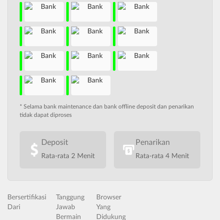
* Selama bank maintenance dan bank offline deposit dan penarikan
tidak dapat diproses
Deposit
Penarikan
Rata-rata 2 Menit
Rata-rata 4 Menit
Bersertifikasi
Tanggung
Browser
Dari
Jawab
Yang
Bermain
Didukung