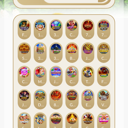
Follow the Cash Rabbit
15 Totem Stacks: Hold & Win
3 Fortune Beasts: Hold & Win
Crack the Pumpkin Bank
777 Streak: Supercharged
777 Super Wheel: Hold & Win
5 Relics of Power: Hold & Win
3 Gods Unleashed: Hold & Win
3 Christmas Pyramids: Hold & Win
Ballin' Jackpots Hit The Line
JJ 1000: Hold & Win
Carved in Gold: Hold & Win
Candyland Pop
Mega Flex: Hold & Win
Juicy Jewels Supercharged
Crack More Piggy Banks
Triple 5's: Supercharged
Flaming Chicken: Highway Hazard
Jackpot District: City of Fortune
Dead Man's Gold: Hold & Win
8's on Fire: Supercharged
Golden L'Hoot
Eagle Gold: Hold & Win
Vegas is Dead: Battle Arena