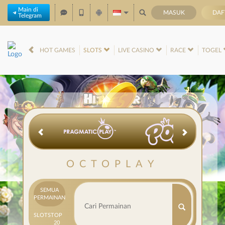
Main di
MASUK
DAF
Telegram
IDR
12,701,166,
HOT GAMES
SLOTS
LIVE CASINO
RACE
TOGEL
OCTOPLAY
SEMUA
PERMAINAN
SLOTS
TOP
20