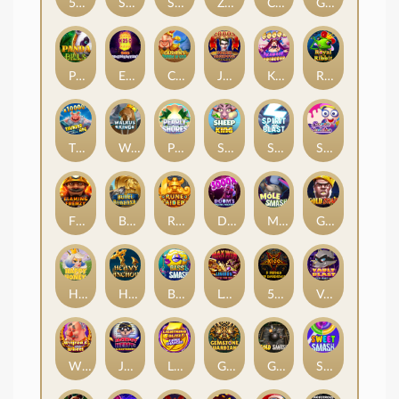
5 Star Coins: Hold & Win
Star Kingdom
Shaolin Panda Chaos Reels
Zeus Smash
Cash Inferno Sizzling Scatters
Golden Suns Chain Collect
Panda Bills
Eggsponential
Caishen's Temple of Gold
Joker Jackpots: Prize Mania
Kawaii Princess
Royal Ribbit
Thunder Hog Chaos Reels
Walrus King
Pearly Shores
Sheep King
Spirit Blast
Super Sundae
Flaming Frenzy
Bullet Bonanza
Rune Raiders
Doom's Digging Machine
Mole Smash
Gold Chain
Happy Honey
Heavy Anchor
Bass Smash
Legends: Battle for Earth
5 Rings of Darkness
Vault Blast Hold & Win
Wilfred's Wheel
Jackpot Heist: Daylight Robbery
Lightning Blitz: Supercharged
Gemstone Guardians
Gold Smash
Sweet Smash