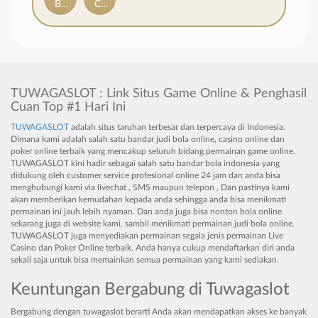
Bounty Smash
Caishen Smash
TUWAGASLOT : Link Situs Game Online & Penghasil
Cuan Top #1 Hari Ini
TUWAGASLOT
adalah situs taruhan terbesar dan terpercaya di Indonesia.
Dimana kami adalah salah satu bandar judi bola online, casino online dan
poker online terbaik yang mencakup seluruh bidang permainan game online.
TUWAGASLOT kini hadir sebagai salah satu bandar bola indonesia yang
didukung oleh customer service profesional online 24 jam dan anda bisa
menghubungi kami via livechat , SMS maupun telepon , Dan pastinya kami
akan memberikan kemudahan kepada anda sehingga anda bisa menikmati
permainan ini jauh lebih nyaman. Dan anda juga bisa nonton bola online
sekarang juga di website kami, sambil menikmati permainan judi bola online.
TUWAGASLOT juga menyediakan permainan segala jenis permainan Live
Casino dan Poker Online terbaik. Anda hanya cukup mendaftarkan diri anda
sekali saja untuk bisa memainkan semua permainan yang kami sediakan.
Keuntungan Bergabung di Tuwagaslot
Bergabung dengan tuwagaslot berarti Anda akan mendapatkan akses ke banyak