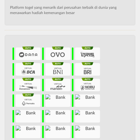
Platform togel yang menarik dari perusahan terbaik di dunia yang
menawarkan hadiah kemenangan besar