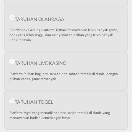
TARUHAN OLAHRAGA
Sportsbook Gaming Platform Terbaik menawarkan lebih banyak game,
odds yang lebih tinggi, dan menyediakan pilihan yang lebih banyak
untuk pemain.
TARUHAN LIVE KASINO
Platform Pilihan bagi perusahaan-perusahaan terbaik di dunia, dengan
pilihan variasi game terbanyak
TARUHAN TOGEL
Platform togel yang menarik dari perusahan terbaik di dunia yang
menawarkan hadiah kemenangan besar