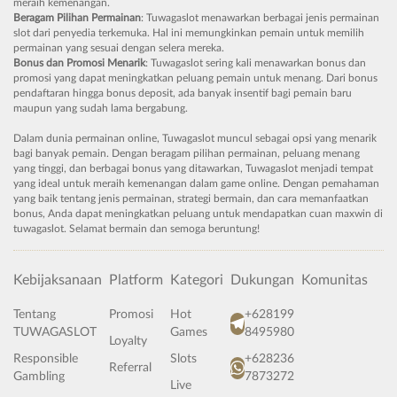
meraih kemenangan.
Beragam Pilihan Permainan
: Tuwagaslot menawarkan berbagai jenis permainan
slot dari penyedia terkemuka. Hal ini memungkinkan pemain untuk memilih
permainan yang sesuai dengan selera mereka.
Bonus dan Promosi Menarik
: Tuwagaslot sering kali menawarkan bonus dan
promosi yang dapat meningkatkan peluang pemain untuk menang. Dari bonus
pendaftaran hingga bonus deposit, ada banyak insentif bagi pemain baru
maupun yang sudah lama bergabung.
Dalam dunia permainan online, Tuwagaslot muncul sebagai opsi yang menarik
bagi banyak pemain. Dengan beragam pilihan permainan, peluang menang
yang tinggi, dan berbagai bonus yang ditawarkan, Tuwagaslot menjadi tempat
yang ideal untuk meraih kemenangan dalam game online. Dengan pemahaman
yang baik tentang jenis permainan, strategi bermain, dan cara memanfaatkan
bonus, Anda dapat meningkatkan peluang untuk mendapatkan cuan maxwin di
tuwagaslot. Selamat bermain dan semoga beruntung!
Kebijaksanaan
Platform
Kategori
Dukungan
Komunitas
Tentang
Promosi
Hot
+628199
TUWAGASLOT
Games
8495980
Loyalty
Responsible
Slots
+628236
Referral
Gambling
7873272
Live