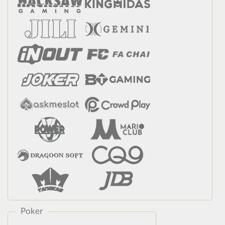
Poker