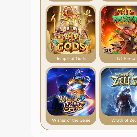
Temple of Gods
TNT Fiesta
Wishes of the Genie
Wrath of Zeu