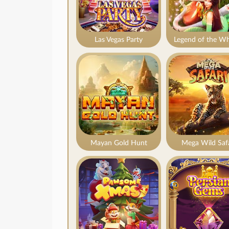
Las Vegas Party
Mayan Gold Hunt
Mega Wild Safa