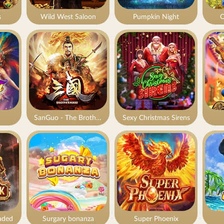
s
Wild West Saloon
Pumpkin Night
Q
a
SanGuo - The Brotherhood
Sexy Christmas Sirens
aded
Surgary bonanza
Super Phoenix