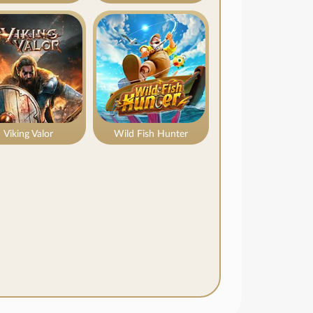
Viking Valor
Wild Fish Hunter