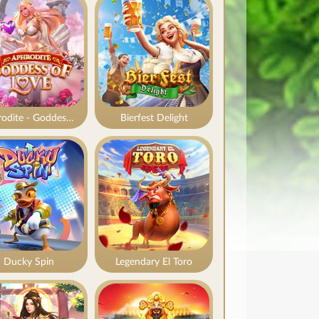
Aphrodite - Goddess of Love
Bierfest Delight
Ducky Spin
Legendary El Toro