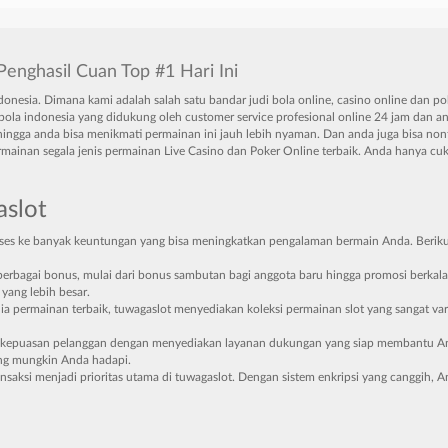
nghasil Cuan Top #1 Hari Ini
ndonesia. Dimana kami adalah salah satu bandar judi bola online, casino online dan 
ola indonesia yang didukung oleh customer service profesional online 24 jam dan a
ga anda bisa menikmati permainan ini jauh lebih nyaman. Dan anda juga bisa nonto
inan segala jenis permainan Live Casino dan Poker Online terbaik. Anda hanya cuku
aslot
ses ke banyak keuntungan yang bisa meningkatkan pengalaman bermain Anda. Beriku
 berbagai bonus, mulai dari bonus sambutan bagi anggota baru hingga promosi berka
ang lebih besar.
 permainan terbaik, tuwagaslot menyediakan koleksi permainan slot yang sangat varia
kepuasan pelanggan dengan menyediakan layanan dukungan yang siap membantu Anda
ng mungkin Anda hadapi.
nsaksi menjadi prioritas utama di tuwagaslot. Dengan sistem enkripsi yang canggih