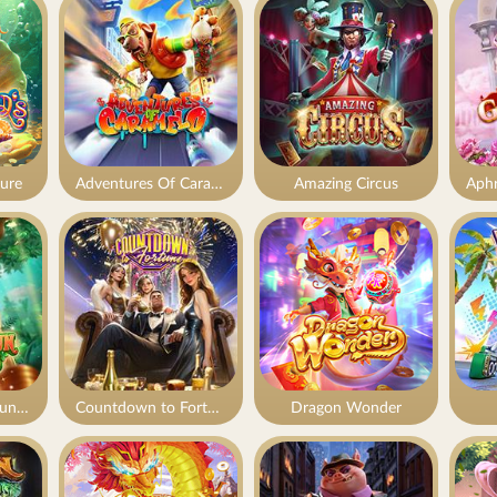
ure
Adventures Of Caramelo
Amazing Circus
Chasing Leprechaun Coins
Countdown to Fortune
Dragon Wonder