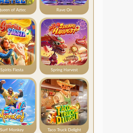
ueen of Aztec
Rave On
Spirits Fiesta
Spring Harvest
Surf Monkey
Taco Truck Delight