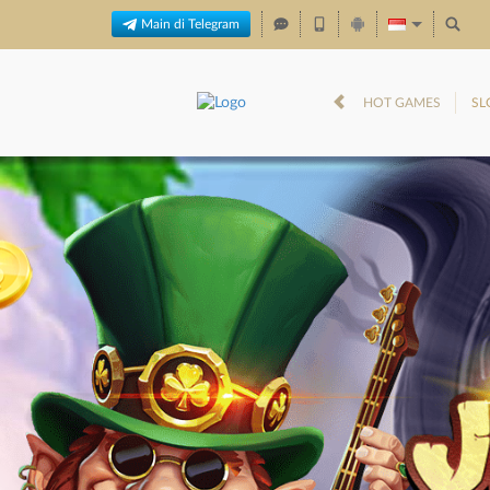
Main di Telegram
HOT GAMES
SL