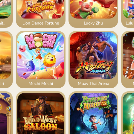
Legend of the White and Green Snake
Lion Dance Fortune
Lucky Zhu
ri
Mochi Mochi
Muay Thai Arena