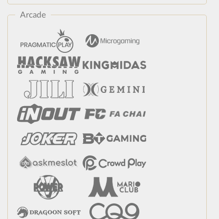
Arcade