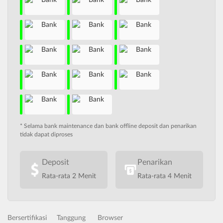
* Selama bank maintenance dan bank offline deposit dan penarikan
tidak dapat diproses
Deposit
Penarikan
Rata-rata 2 Menit
Rata-rata 4 Menit
Bersertifikasi
Tanggung
Browser