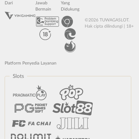
Dari
Jawab
Yang
Bermain
Didukung
©2026 TUWAGASLOT.
Hak cipta dilindungi | 18+
Platform Penyedia Layanan
Slots