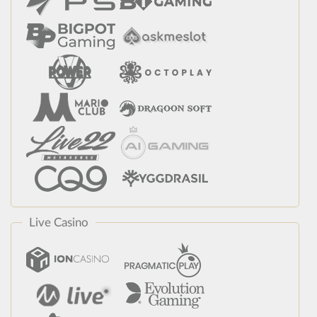
Live Casino