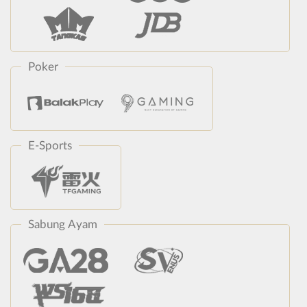
Poker
E-Sports
Sabung Ayam