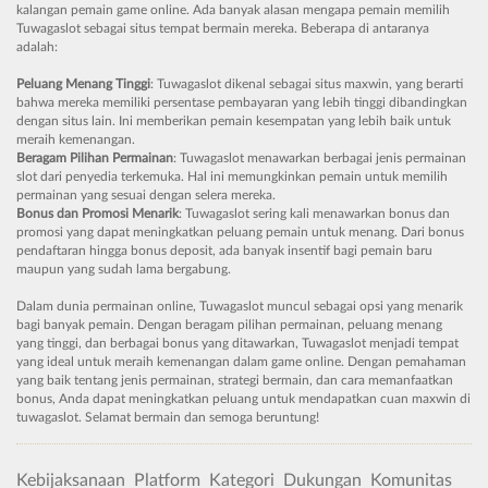
kalangan pemain game online. Ada banyak alasan mengapa pemain memilih
Tuwagaslot sebagai situs tempat bermain mereka. Beberapa di antaranya
adalah:
Peluang Menang Tinggi
: Tuwagaslot dikenal sebagai situs maxwin, yang berarti
bahwa mereka memiliki persentase pembayaran yang lebih tinggi dibandingkan
dengan situs lain. Ini memberikan pemain kesempatan yang lebih baik untuk
meraih kemenangan.
Beragam Pilihan Permainan
: Tuwagaslot menawarkan berbagai jenis permainan
slot dari penyedia terkemuka. Hal ini memungkinkan pemain untuk memilih
permainan yang sesuai dengan selera mereka.
Bonus dan Promosi Menarik
: Tuwagaslot sering kali menawarkan bonus dan
promosi yang dapat meningkatkan peluang pemain untuk menang. Dari bonus
pendaftaran hingga bonus deposit, ada banyak insentif bagi pemain baru
maupun yang sudah lama bergabung.
Dalam dunia permainan online, Tuwagaslot muncul sebagai opsi yang menarik
bagi banyak pemain. Dengan beragam pilihan permainan, peluang menang
yang tinggi, dan berbagai bonus yang ditawarkan, Tuwagaslot menjadi tempat
yang ideal untuk meraih kemenangan dalam game online. Dengan pemahaman
yang baik tentang jenis permainan, strategi bermain, dan cara memanfaatkan
bonus, Anda dapat meningkatkan peluang untuk mendapatkan cuan maxwin di
tuwagaslot. Selamat bermain dan semoga beruntung!
Kebijaksanaan
Platform
Kategori
Dukungan
Komunitas