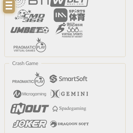
Crash Game