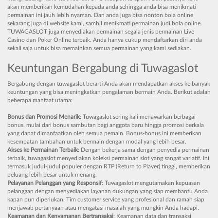
akan memberikan kemudahan kepada anda sehingga anda bisa menikmati
permainan ini jauh lebih nyaman. Dan anda juga bisa nonton bola online
sekarang juga di website kami, sambil menikmati permainan judi bola online.
TUWAGASLOT juga menyediakan permainan segala jenis permainan Live
Casino dan Poker Online terbaik. Anda hanya cukup mendaftarkan diri anda
sekali saja untuk bisa memainkan semua permainan yang kami sediakan.
Keuntungan Bergabung di Tuwagaslot
Bergabung dengan tuwagaslot berarti Anda akan mendapatkan akses ke banyak
keuntungan yang bisa meningkatkan pengalaman bermain Anda. Berikut adalah
beberapa manfaat utama:
Bonus dan Promosi Menarik
: Tuwagaslot sering kali menawarkan berbagai
bonus, mulai dari bonus sambutan bagi anggota baru hingga promosi berkala
yang dapat dimanfaatkan oleh semua pemain. Bonus-bonus ini memberikan
kesempatan tambahan untuk bermain dengan modal yang lebih besar.
Akses ke Permainan Terbaik
: Dengan bekerja sama dengan penyedia permainan
terbaik, tuwagaslot menyediakan koleksi permainan slot yang sangat variatif. Ini
termasuk judul-judul populer dengan RTP (Return to Player) tinggi, memberikan
peluang lebih besar untuk menang.
Pelayanan Pelanggan yang Responsif
: Tuwagaslot mengutamakan kepuasan
pelanggan dengan menyediakan layanan dukungan yang siap membantu Anda
kapan pun diperlukan. Tim customer service yang profesional dan ramah siap
menjawab pertanyaan atau mengatasi masalah yang mungkin Anda hadapi.
Keamanan dan Kenyamanan Bertransaksi
: Keamanan data dan transaksi