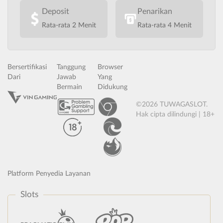
Deposit
Penarikan
Rata-rata 2 Menit
Rata-rata 4 Menit
Bersertifikasi
Tanggung
Browser
Dari
Jawab
Yang
Bermain
Didukung
©2026 TUWAGASLOT.
Hak cipta dilindungi | 18+
Platform Penyedia Layanan
Slots