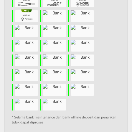
* Selama bank maintenance dan bank offline deposit dan penarikan
tidak dapat diproses