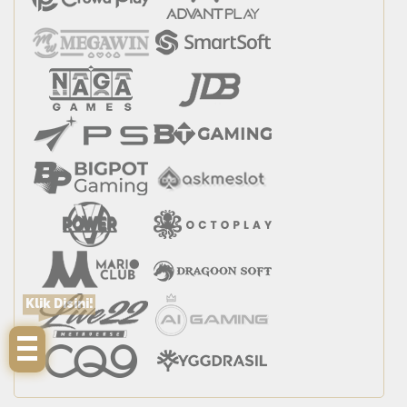
Klik Disini!