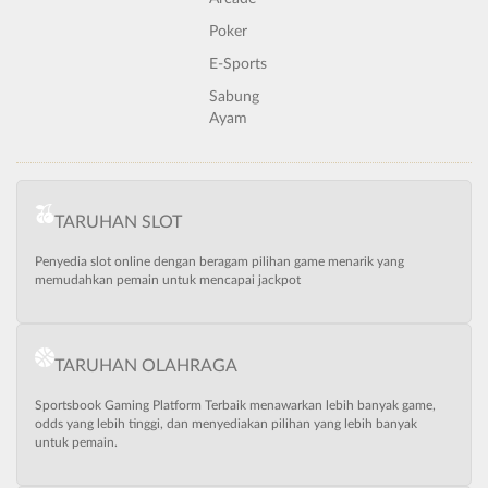
Poker
E-Sports
Sabung
Ayam
TARUHAN SLOT
Penyedia slot online dengan beragam pilihan game menarik yang
memudahkan pemain untuk mencapai jackpot
TARUHAN OLAHRAGA
Sportsbook Gaming Platform Terbaik menawarkan lebih banyak game,
odds yang lebih tinggi, dan menyediakan pilihan yang lebih banyak
untuk pemain.