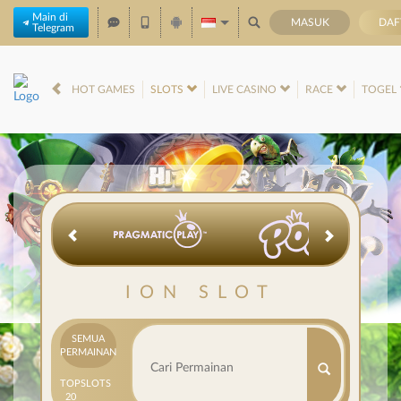
Main di
MASUK
DAF
Telegram
IDR
12,690,555,
HOT GAMES
SLOTS
LIVE CASINO
RACE
TOGEL
ION SLOT
SEMUA
PERMAINAN
TOP
SLOTS
20