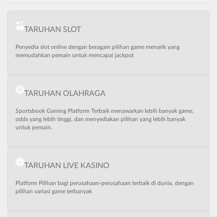
TARUHAN SLOT
Penyedia slot online dengan beragam pilihan game menarik yang
memudahkan pemain untuk mencapai jackpot
TARUHAN OLAHRAGA
Sportsbook Gaming Platform Terbaik menawarkan lebih banyak game,
odds yang lebih tinggi, dan menyediakan pilihan yang lebih banyak
untuk pemain.
TARUHAN LIVE KASINO
Platform Pilihan bagi perusahaan-perusahaan terbaik di dunia, dengan
pilihan variasi game terbanyak