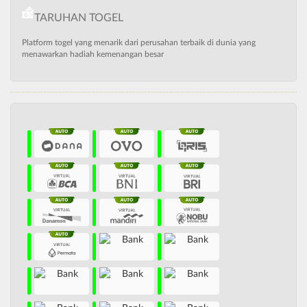
TARUHAN TOGEL
Platform togel yang menarik dari perusahan terbaik di dunia yang
menawarkan hadiah kemenangan besar