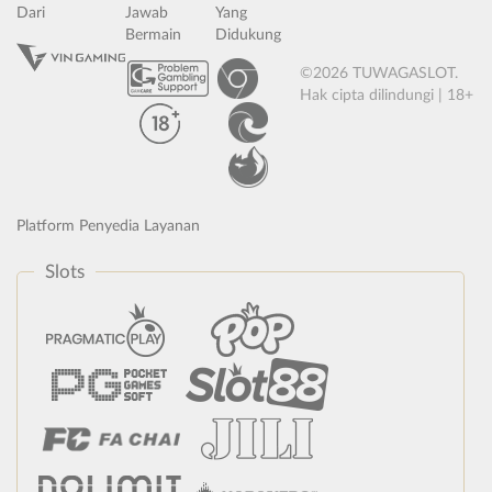
Dari
Jawab
Yang
Bermain
Didukung
©2026 TUWAGASLOT.
Hak cipta dilindungi | 18+
Platform Penyedia Layanan
Slots