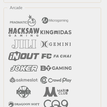
Arcade