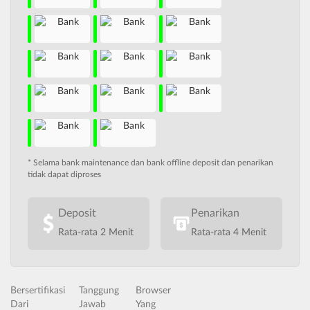
* Selama bank maintenance dan bank offline deposit dan penarikan
tidak dapat diproses
Deposit
Penarikan
Rata-rata 2 Menit
Rata-rata 4 Menit
Bersertifikasi
Tanggung
Browser
Dari
Jawab
Yang