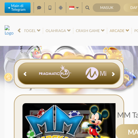
Main di
MASUK
DAF
Telegram
RACE
TOGEL
OLAHRAGA
CRASH GAME
ARCADE
P
MM Ta
MA