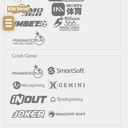
Klik Disini!
Crash Game