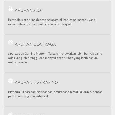
TARUHAN SLOT
Penyedia slot online dengan beragam pilihan game menarik yang
memudahkan pemain untuk mencapai jackpot
TARUHAN OLAHRAGA
Sportsbook Gaming Platform Terbaik menawarkan lebih banyak game,
odds yang lebih tinggi, dan menyediakan pilihan yang lebih banyak
untuk pemain.
TARUHAN LIVE KASINO
Platform Pilihan bagi perusahaan-perusahaan terbaik di dunia, dengan
pilihan variasi game terbanyak