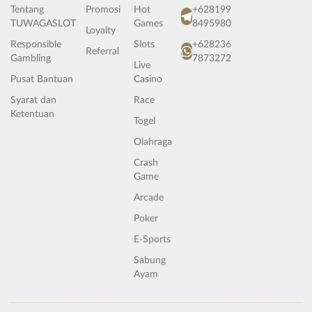
Tentang
Promosi
Hot
+628199
TUWAGASLOT
Games
8495980
Loyalty
Responsible
Slots
+628236
Referral
Gambling
7873272
Live
Pusat Bantuan
Casino
Syarat dan
Race
Ketentuan
Togel
Olahraga
Crash
Game
Arcade
Poker
E-Sports
Sabung
Ayam